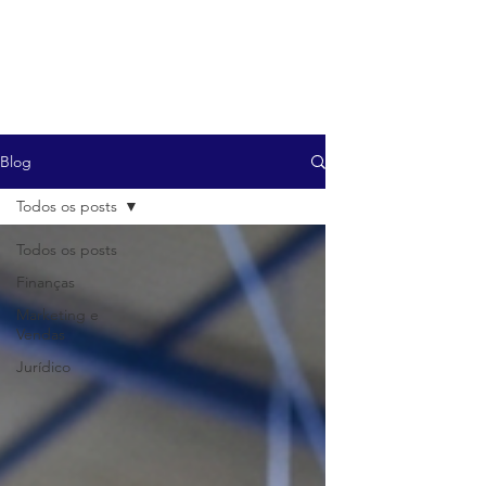
Blog
Todos os posts
Todos os posts
Finanças
Marketing e
Vendas
Jurídico