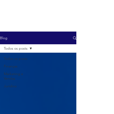
Blog
Todos os posts
Todos os posts
Finanças
Marketing e
Vendas
Jurídico